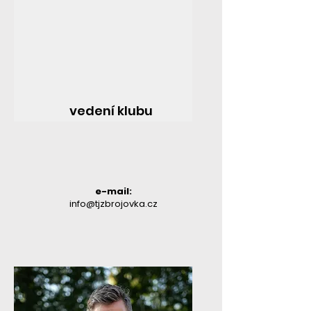
vedení klubu
e-mail:
info@tjzbrojovka.cz