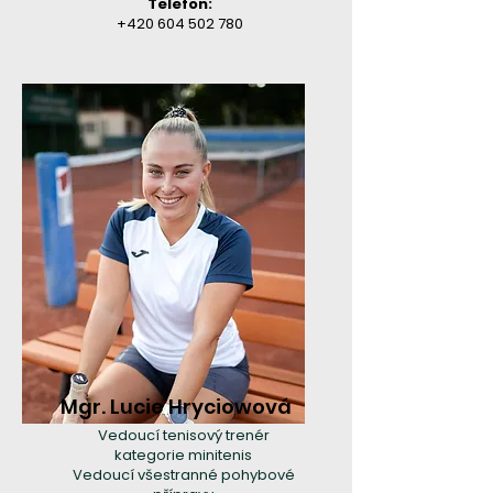
Telefon:
+420 604 502 780
Mgr. Lucie Hryciowová
Vedoucí tenisový trenér
kategorie minitenis
Vedoucí všestranné pohybové