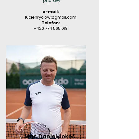
přípravy
e-mail:
luciehryciow@gmail.com
Telefon:
+420 774 565 018
Mgr. Daniel Jokeš