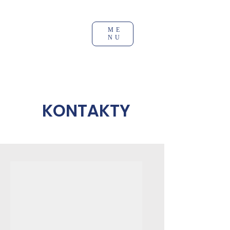
ME
NU
KONTAKTY